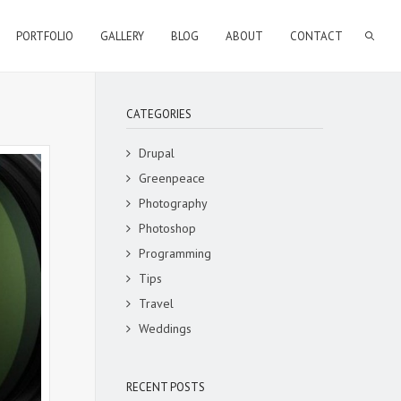
SEARCH FORM
PORTFOLIO
GALLERY
BLOG
ABOUT
CONTACT
CATEGORIES
Drupal
Greenpeace
Photography
Photoshop
Programming
Tips
Travel
Weddings
RECENT POSTS