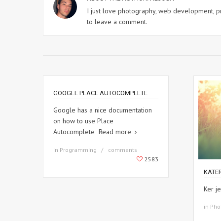
I just love photography, web development, p
to leave a comment.
GOOGLE PLACE AUTOCOMPLETE
Google has a nice documentation
on how to use Place
Autocomplete
Read more
in Programming
comments
2583
KATER
Ker j
in Pho